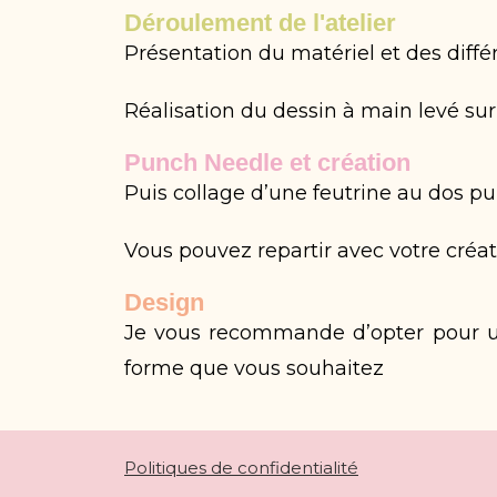
Déroulement de l'atelier
Présentation du matériel et des diff
Réalisation du dessin à main levé su
Punch Needle et création
Puis collage d’une feutrine au dos p
Vous pouvez repartir avec votre créati
Design
Je vous recommande d’opter pour un
forme que vous souhaitez
Politiques de confidentialité