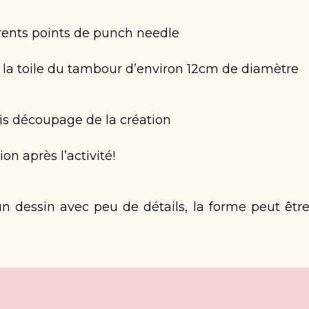
érents points de punch needle
r la toile du tambour d’environ 12cm de diamètre
uis découpage de la création
on après l’activité!
 dessin avec peu de détails, la forme peut être