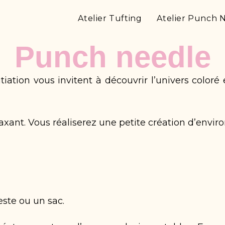
Atelier Tufting
Atelier Punch 
Punch needle
nitiation vous invitent à découvrir l’univers color
elaxant. Vous réaliserez une petite création d’env
este ou un sac.