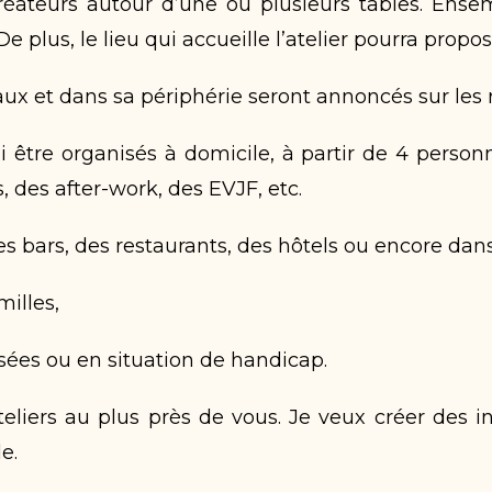
 créateurs autour d’une ou plusieurs tables. En
 plus, le lieu qui accueille l’atelier pourra propo
eaux et dans sa périphérie seront annoncés sur les
si être organisés à domicile, à partir de 4 perso
des after-work, des EVJF, etc.
s bars, des restaurants, des hôtels ou encore dans 
milles,
sées ou en situation de handicap.
liers au plus près de vous. Je veux créer des in
e.