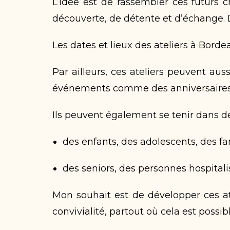
L’idée est de rassembler ces futurs
découverte, de détente et d’échange. De
Les dates et lieux des ateliers à Bord
Par ailleurs, ces ateliers peuvent aus
événements comme des anniversaires, 
Ils peuvent également se tenir dans de
des enfants, des adolescents, des fa
des seniors, des personnes hospitali
Mon souhait est de développer ces ate
convivialité, partout où cela est possibl