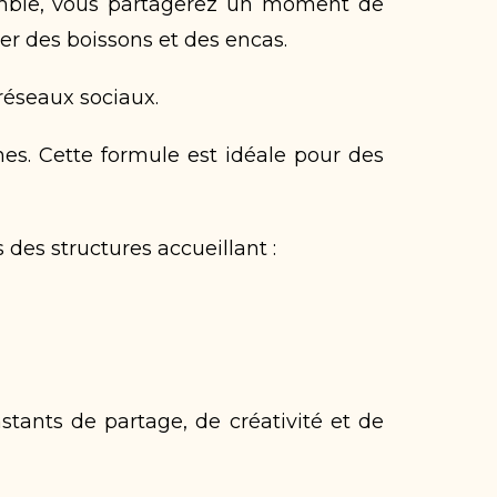
semble, vous partagerez un moment de
ser des boissons et des encas.
 réseaux sociaux.
nnes. Cette formule est idéale pour des
des structures accueillant :
stants de partage, de créativité et de