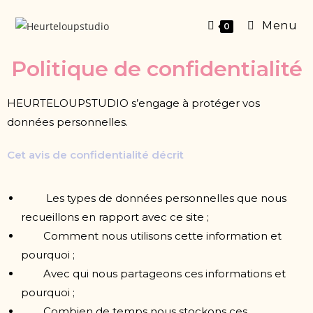
Menu
0
Politique de confidentialité
HEURTELOUPSTUDIO s’engage à protéger vos
données personnelles.
Cet avis de confidentialité décrit
Les types de données personnelles que nous
recueillons en rapport avec ce site ;
Comment nous utilisons cette information et
pourquoi ;
Avec qui nous partageons ces informations et
pourquoi ;
Combien de temps nous stockons ces