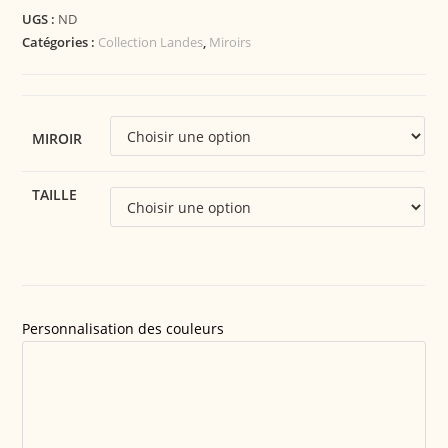
UGS :
ND
Catégories :
Collection Landes
,
Miroirs
MIROIR
TAILLE
Personnalisation des couleurs