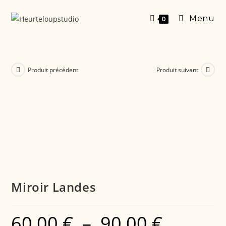
Menu
0
Produit précédent
Produit suivant
Miroir Landes
60,00
€
–
90,00
€