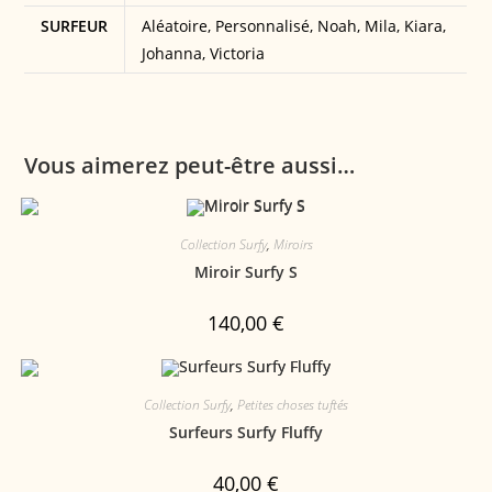
SURFEUR
Aléatoire, Personnalisé, Noah, Mila, Kiara,
Johanna, Victoria
Vous aimerez peut-être aussi…
Collection Surfy
,
Miroirs
Miroir Surfy S
140,00
€
Collection Surfy
,
Petites choses tuftés
Surfeurs Surfy Fluffy
40,00
€