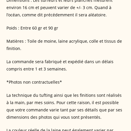
Dimensions : Les surfeurs et leurs planches mesurent
environ 16 cm et peuvent varier de +/- 3 cm. Quand à
l’océan, comme dit précédemment il sera aléatoire.
Poids : Entre 60 gr et 90 gr
Matières : Toile de moine, laine acrylique, colle et tissus de
finition.
La commande sera fabriqué et expédié dans un délais
compris entre 1 et 3 semaines.
*Photos non contractuelles*
La technique du tufting ainsi que les finitions sont réalisés
à la main, par mes soins. Pour cette raison, il est possible
que votre commande varie tant par ses détails que par ses
dimensions des photos qui vous sont présentés.
La couleur réelle de la laine peut également varier par