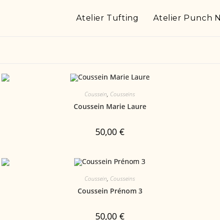
Atelier Tufting
Atelier Punch 
Coussein
,
Cousseins
Coussein Marie Laure
50,00
€
Coussein
,
Cousseins
Coussein Prénom 3
50,00
€