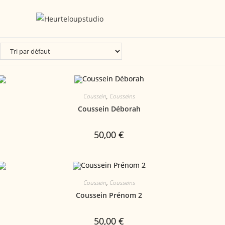
Coussein
,
Cousseins
Coussein Déborah
50,00
€
Coussein
,
Cousseins
Coussein Prénom 2
50,00
€