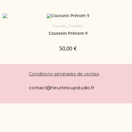
Coussein
,
Cousseins
Coussein Prénom 9
50,00
€
Conditions générales de ventes
contact@heurteloupstudio.fr