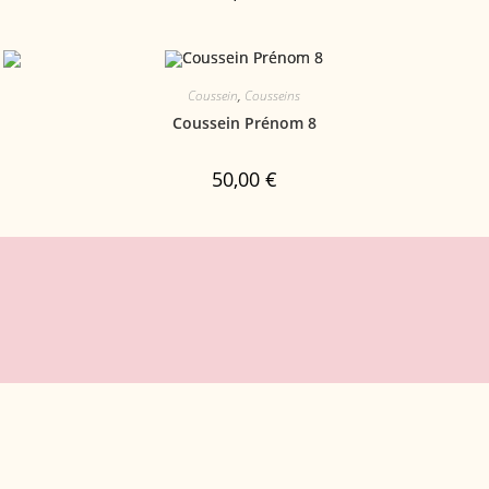
Coussein
,
Cousseins
Coussein Prénom 8
50,00
€