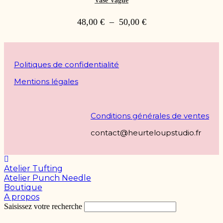
Vase Vague
48,00
€
–
50,00
€
Politiques de confidentialité
Mentions légales
Conditions générales de ventes
contact@heurteloupstudio.fr
Atelier Tufting
Atelier Punch Needle
Boutique
A propos
Saisissez votre recherche