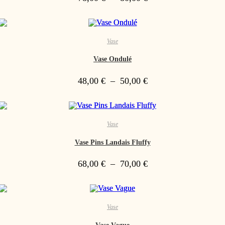
Vase
Vase Ondulé
48,00
€
–
50,00
€
Vase
Vase Pins Landais Fluffy
68,00
€
–
70,00
€
Vase