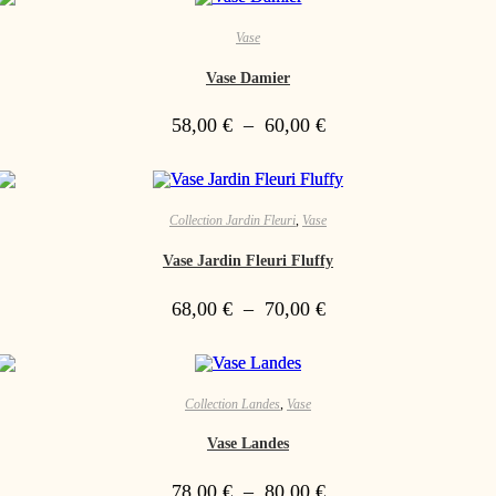
Vase
Vase Damier
58,00
€
–
60,00
€
Collection Jardin Fleuri
,
Vase
Vase Jardin Fleuri Fluffy
68,00
€
–
70,00
€
Collection Landes
,
Vase
Vase Landes
78,00
€
–
80,00
€