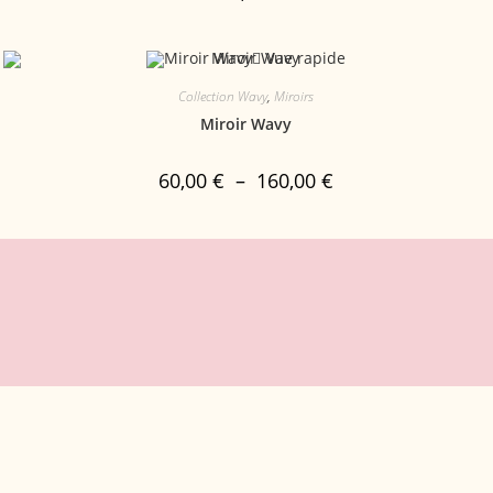
Vue rapide
Collection Wavy
,
Miroirs
Miroir Wavy
60,00
€
–
160,00
€