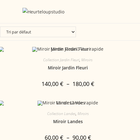
Vue rapide
Collection Jardin Fleuri
,
Miroirs
Miroir Jardin Fleuri
140,00
€
–
180,00
€
Vue rapide
Collection Landes
,
Miroirs
Miroir Landes
60,00
€
–
90,00
€